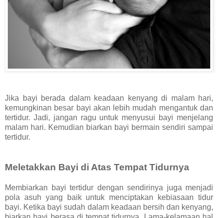
Jika bayi berada dalam keadaan kenyang di malam hari,
kemungkinan besar bayi akan lebih mudah mengantuk dan
tertidur. Jadi, jangan ragu untuk menyusui bayi menjelang
malam hari. Kemudian biarkan bayi bermain sendiri sampai
tertidur.
Meletakkan Bayi di Atas Tempat Tidurnya
Membiarkan bayi tertidur dengan sendirinya juga menjadi
pola asuh yang baik untuk menciptakan kebiasaan tidur
bayi. Ketika bayi sudah dalam keadaan bersih dan kenyang,
biarkan bayi berasa di tempat tidurnya. Lama-kelamaan hal