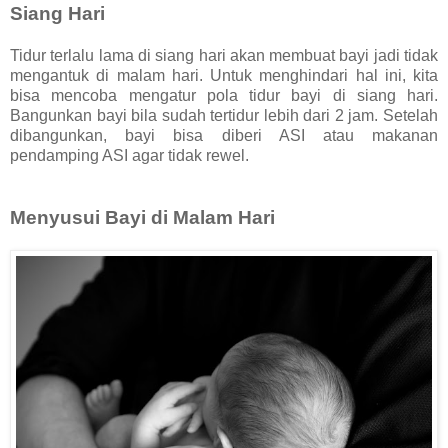
Siang Hari
Tidur terlalu lama di siang hari akan membuat bayi jadi tidak
mengantuk di malam hari. Untuk menghindari hal ini, kita
bisa mencoba mengatur pola tidur bayi di siang hari.
Bangunkan bayi bila sudah tertidur lebih dari 2 jam. Setelah
dibangunkan, bayi bisa diberi ASI atau makanan
pendamping ASI agar tidak rewel.
Menyusui Bayi di Malam Hari