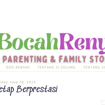
DUO RENYAH
TENTANG SI SULUNG
TENTANG S
riday, June 28, 2019
Tetap Berprestasi