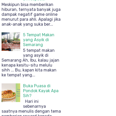
Meskipun bisa memberikan
hiburan, ternyata banyak juga
dampak negatif game online
menurut para ahli. Apalagi jika
anak-anak yang suka ber...
5 Tempat Makan
yang Asyik di
Semarang
5 tempat makan
yang asyik di
Semarang Ah, Ibu, kalau jajan
kenapa kesitu-situ melulu
sihh ... Bu, kapan kita makan
ke tempat yang...
Buka Puasa di
Pondok Kayak Apa
Sih?
Hari ini
sebenarnya
saatnya menulis dengan tema