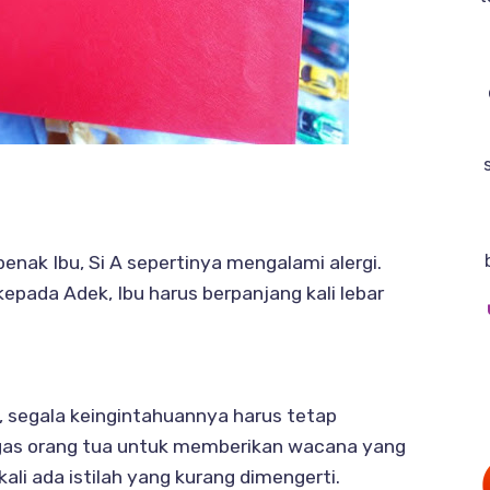
enak Ibu, Si A sepertinya mengalami alergi.
kepada Adek, Ibu harus berpanjang kali lebar
, segala keingintahuannya harus tetap
ugas orang tua untuk memberikan wacana yang
ali ada istilah yang kurang dimengerti.