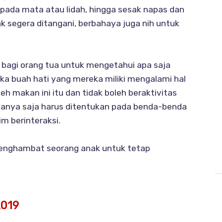
 pada mata atau lidah, hingga sesak napas dan
k segera ditangani, berbahaya juga nih untuk
t bagi orang tua untuk mengetahui apa saja
ka buah hati yang mereka miliki mengalami hal
h makan ini itu dan tidak boleh beraktivitas
 hanya saja harus ditentukan pada benda-benda
im berinteraksi.
i penghambat seorang anak untuk tetap
2019