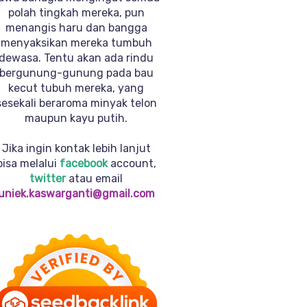
polah tingkah mereka, pun
menangis haru dan bangga
menyaksikan mereka tumbuh
dewasa. Tentu akan ada rindu
bergunung-gunung pada bau
kecut tubuh mereka, yang
sesekali beraroma minyak telon
maupun kayu putih.
Jika ingin kontak lebih lanjut
bisa melalui
facebook
account,
twitter
atau email
uniek.kaswarganti@gmail.com