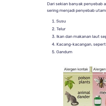
Dari sekian banyak penyebab a
sering menjadi penyebab utama
Susu
Telur
Ikan dan makanan laut sepe
Kacang-kacangan, seperti
Gandum