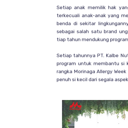
Setiap anak memilik hak yan
terkecuali anak-anak yang me
benda di sekitar lingkungann
sebagai salah satu brand ung
tiap tahun mendukung program
Setiap tahunnya PT. Kalbe Nu
program untuk membantu si ke
rangka Morinaga Allergy Wee
penuh si kecil dari segala asp