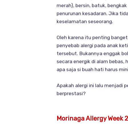
merah), bersin, batuk, bengkak
penurunan kesadaran. Jika tida
keselamatan seseorang.
Oleh karena itu penting bange
penyebab alergi pada anak keti
tersebut. Bukannya enggak bole
secara energik di alam bebas,
apa saja si buah hati harus min
Apakah alergi ini lalu menjad
berprestasi?
Morinaga Allergy Week 