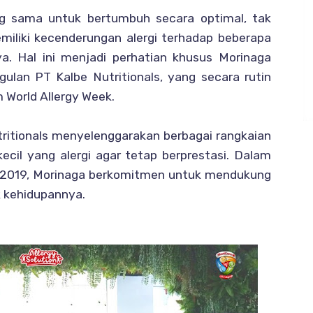
g sama untuk bertumbuh secara optimal, tak
miliki kecenderungan alergi terhadap beberapa
ya. Hal ini menjadi perhatian khusus Morinaga
gulan PT Kalbe Nutritionals, yang secara rutin
 World Allergy Week.
tritionals menyelenggarakan berbagai rangkaian
cil yang alergi agar tetap berprestasi. Dalam
k 2019, Morinaga berkomitmen untuk mendukung
ek kehidupannya.