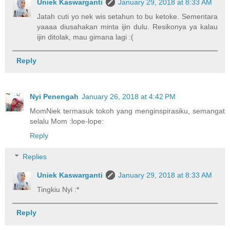
Uniek Kaswarganti
January 29, 2018 at 8:33 AM
Jatah cuti yo nek wis setahun to bu ketoke. Sementara
yaaaa diusahakan minta ijin dulu. Resikonya ya kalau
ijin ditolak, mau gimana lagi :(
Reply
Nyi Penengah
January 26, 2018 at 4:42 PM
MomNiek termasuk tokoh yang menginspirasiku, semangat
selalu Mom :lope-lope:
Reply
Replies
Uniek Kaswarganti
January 29, 2018 at 8:33 AM
Tingkiu Nyi :*
Reply