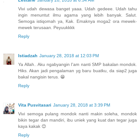
Vivi udah dewasa banget yaaa. Udah gedeee. Udah tahu
ingin menuntut ilmu agama yang lebih banyak. Salut.
Semoga istiqomah ya, Kak. Emaknya moga2 ora mewek-
mewek terusaan. Peyuukkkk
Reply
Istiadzah
January 28, 2018 at 12:03 PM
Ya Allah.. Aku ngabyangin I'am nanti SMP bakalan mondok.
Hiks. Akan jadi pengalaman yg baru buatku, da siap2 juga
bakal nangisin terus. 😁
Reply
Vita Pusvitasari
January 28, 2018 at 3:39 PM
Vivi semoga pulang mondok nanti makin soleha, mondok
bikin tegar dan mandiri, ibu uniek yang kuat dan tegar juga
kaya kakak 😊
Reply