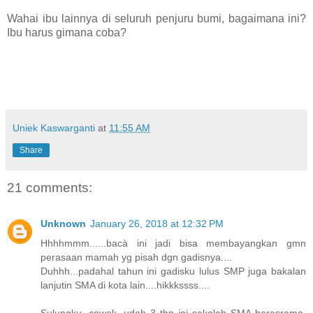
Wahai ibu lainnya di seluruh penjuru bumi, bagaimana ini?
Ibu harus gimana coba?
Uniek Kaswarganti
at
11:55 AM
Share
21 comments:
Unknown
January 26, 2018 at 12:32 PM
Hhhhmmm......bacà ini jadi bisa membayangkan gmn
perasaan mamah yg pisah dgn gadisnya....
Duhhh...padahal tahun ini gadisku lulus SMP juga bakalan
lanjutin SMA di kota lain....hikkkssss....