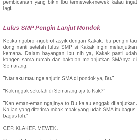
pembicaraan yang bikin Ibu termewek-mewek kalau ingat
lagi.
Lulus SMP Pengin Lanjut Mondok
Ketika ngobrol-ngobrol asyik dengan Kakak, Ibu pengin tau
dong nanti setelah lulus SMP si Kakak ingin melanjutkan
kemana. Dalam bayangan Ibu nih ya, Kakak pasti udah
kangen sama rumah dan bakalan melanjutkan SMAnya di
Semarang.
"Ntar aku mau ngelanjutin SMA di pondok ya, Bu."
"Kok nggak sekolah di Semarang aja to Kak?"
"Kan eman-eman ngajinya to Bu kalau enggak dilanjutkan.
Kajian yang diterima mbak-mbak yang udah SMA itu bagus-
bagus loh."
CEP. KLAKEP. MEWEK.