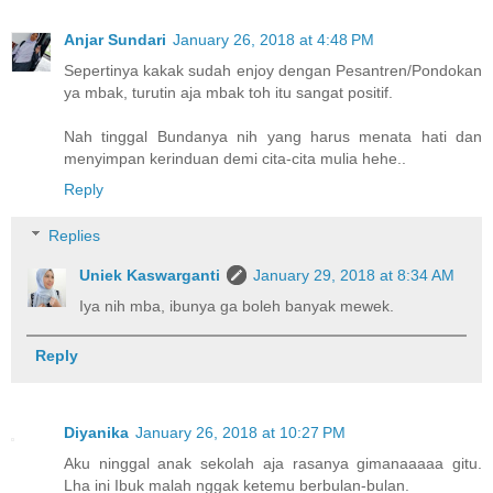
Anjar Sundari
January 26, 2018 at 4:48 PM
Sepertinya kakak sudah enjoy dengan Pesantren/Pondokan
ya mbak, turutin aja mbak toh itu sangat positif.
Nah tinggal Bundanya nih yang harus menata hati dan
menyimpan kerinduan demi cita-cita mulia hehe..
Reply
Replies
Uniek Kaswarganti
January 29, 2018 at 8:34 AM
Iya nih mba, ibunya ga boleh banyak mewek.
Reply
Diyanika
January 26, 2018 at 10:27 PM
Aku ninggal anak sekolah aja rasanya gimanaaaaa gitu.
Lha ini Ibuk malah nggak ketemu berbulan-bulan.