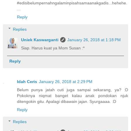
#edisibelumpernahngalaminpisahsamaanakgadis...hehehe.
...
Reply
Replies
Uniek Kaswarganti
January 26, 2018 at 1:18 PM
Siap. Harus kuat ya Mom Susan :*
Reply
Idah Ceris
January 26, 2018 at 2:29 PM
Belum punya jatah cuti juga sampai sekarang, ya? :D
Pokoknya niqmat banget kalau anak pondokan njuk
ditengokin gitu. Apalagi dibawain jajan. Syurgaaaa. :D
Reply
Replies