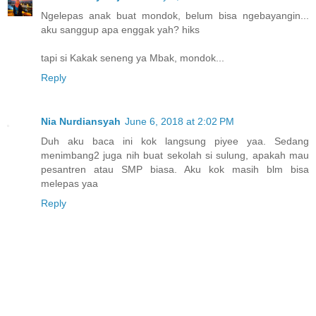
Ngelepas anak buat mondok, belum bisa ngebayangin...
aku sanggup apa enggak yah? hiks
tapi si Kakak seneng ya Mbak, mondok...
Reply
Nia Nurdiansyah
June 6, 2018 at 2:02 PM
Duh aku baca ini kok langsung piyee yaa. Sedang
menimbang2 juga nih buat sekolah si sulung, apakah mau
pesantren atau SMP biasa. Aku kok masih blm bisa
melepas yaa
Reply