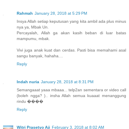
Rahmah
January 28, 2018 at 5:29 PM
Insya Allah setiap keputusan yang kita ambil ada plus minus
nya ya, Mbak Un.
Percayalah, Allah ga akan kasih beban di luar batas
mampumu, mbak.
Vivi juga anak kuat dan cerdas. Pasti bisa memahami asal
sangu banyak, hahaha....
Reply
Indah nuria
January 28, 2018 at 8:31 PM
Semangaaat yaaa mbaaa... telp2an sementara or video call
(boleh ngga? ).. insha Allah semua kuaaat menanggung
rindu ����
Reply
Witri Prasetyo Aji
February 3, 2018 at 8:02 AM