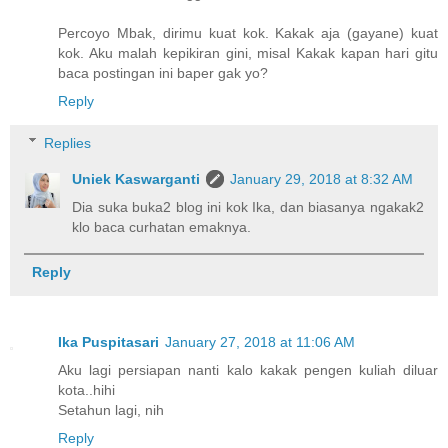
Percoyo Mbak, dirimu kuat kok. Kakak aja (gayane) kuat
kok. Aku malah kepikiran gini, misal Kakak kapan hari gitu
baca postingan ini baper gak yo?
Reply
Replies
Uniek Kaswarganti
January 29, 2018 at 8:32 AM
Dia suka buka2 blog ini kok Ika, dan biasanya ngakak2
klo baca curhatan emaknya.
Reply
Ika Puspitasari
January 27, 2018 at 11:06 AM
Aku lagi persiapan nanti kalo kakak pengen kuliah diluar
kota..hihi
Setahun lagi, nih
Reply