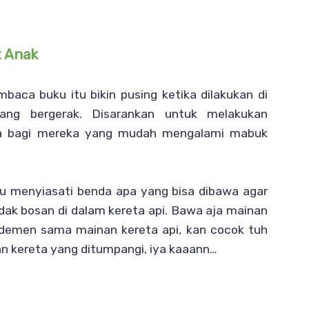
t Anak
baca buku itu bikin pusing ketika dilakukan di
ang bergerak. Disarankan untuk melakukan
aca bagi mereka yang mudah mengalami mabuk
rlu menyiasati benda apa yang bisa dibawa agar
dak bosan di dalam kereta api. Bawa aja mainan
ah demen sama mainan kereta api, kan cocok tuh
gan kereta yang ditumpangi, iya kaaann…