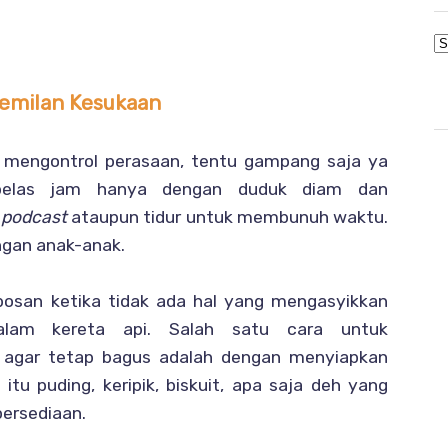
Cemilan Kesukaan
 mengontrol perasaan, tentu gampang saja ya
n belas jam hanya dengan duduk diam dan
i
podcast
ataupun tidur untuk membunuh waktu.
ngan anak-anak.
san ketika tidak ada hal yang mengasyikkan
lam kereta api. Salah satu cara untuk
agar tetap bagus adalah dengan menyiapkan
tu puding, keripik, biskuit, apa saja deh yang
persediaan.