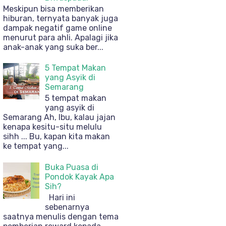
Meskipun bisa memberikan
hiburan, ternyata banyak juga
dampak negatif game online
menurut para ahli. Apalagi jika
anak-anak yang suka ber...
5 Tempat Makan
yang Asyik di
Semarang
5 tempat makan
yang asyik di
Semarang Ah, Ibu, kalau jajan
kenapa kesitu-situ melulu
sihh ... Bu, kapan kita makan
ke tempat yang...
Buka Puasa di
Pondok Kayak Apa
Sih?
Hari ini
sebenarnya
saatnya menulis dengan tema