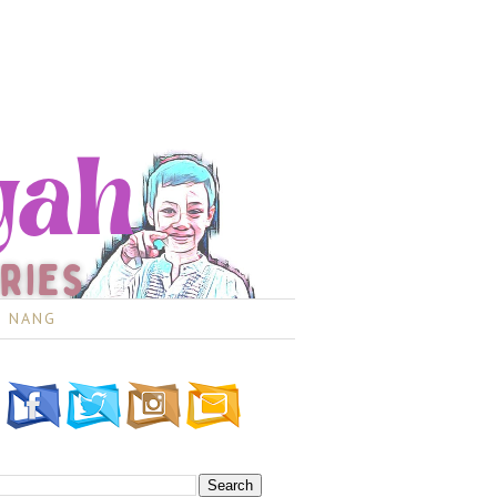
I NANG