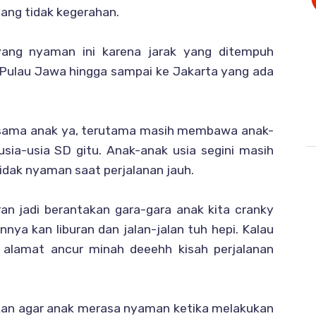
ang tidak kegerahan.
yang nyaman ini karena jarak yang ditempuh
r Pulau Jawa hingga sampai ke Jakarta yang ada
bersama anak ya, terutama masih membawa anak-
usia-usia SD gitu. Anak-anak usia segini masih
idak nyaman saat perjalanan jauh.
an jadi berantakan gara-gara anak kita cranky
innya kan liburan dan jalan-jalan tuh hepi. Kalau
alamat ancur minah deeehh kisah perjalanan
kukan agar anak merasa nyaman ketika melakukan