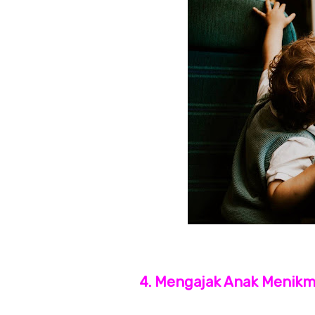
4. Mengajak Anak Menikm