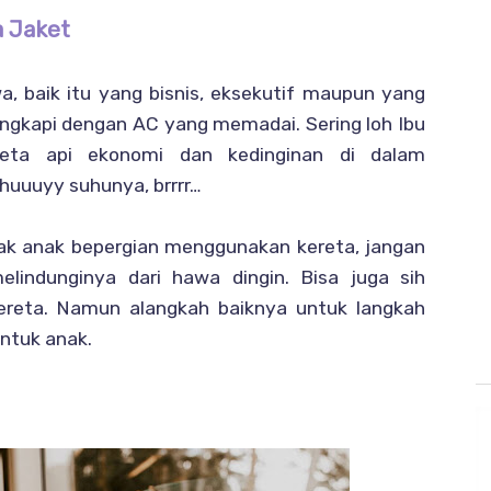
 Jaket
wa, baik itu yang bisnis, eksekutif maupun yang
ngkapi dengan AC yang memadai. Sering loh Ibu
eta api ekonomi dan kedinginan di dalam
huuuyy suhunya, brrrr…
jak anak bepergian menggunakan kereta, jangan
lindunginya dari hawa dingin. Bisa juga sih
reta. Namun alangkah baiknya untuk langkah
untuk anak.