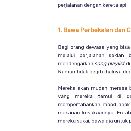
perjalanan dengan kereta api:
1. Bawa Perbekalan dan 
Bagi orang dewasa yang bisa
melalui perjalanan sekia
mendengarkan
song playlist
d
Namun tidak begitu halnya de
Mereka akan mudah merasa bo
yang mereka temui di da
mempertahankan mood anak 
makanan kesukaannya. Entah i
mereka sukai, bawa aja untuk 