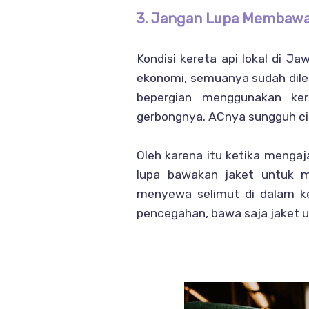
3. Jangan Lupa Membawa
Kondisi kereta api lokal di Ja
ekonomi, semuanya sudah dile
bepergian menggunakan ker
gerbongnya. ACnya sungguh ci
Oleh karena itu ketika menga
lupa bawakan jaket untuk me
menyewa selimut di dalam ke
pencegahan, bawa saja jaket 