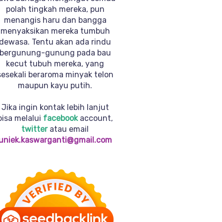
polah tingkah mereka, pun
menangis haru dan bangga
menyaksikan mereka tumbuh
dewasa. Tentu akan ada rindu
bergunung-gunung pada bau
kecut tubuh mereka, yang
sesekali beraroma minyak telon
maupun kayu putih.
Jika ingin kontak lebih lanjut
bisa melalui
facebook
account,
twitter
atau email
uniek.kaswarganti@gmail.com