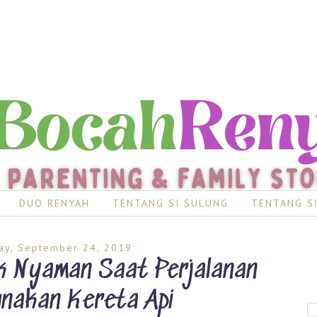
DUO RENYAH
TENTANG SI SULUNG
TENTANG S
ay, September 24, 2019
ak Nyaman Saat Perjalanan
nakan Kereta Api