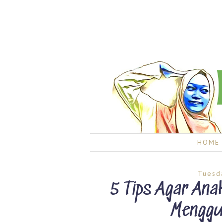
HOME
Tuesd
5 Tips Agar An
Menggu