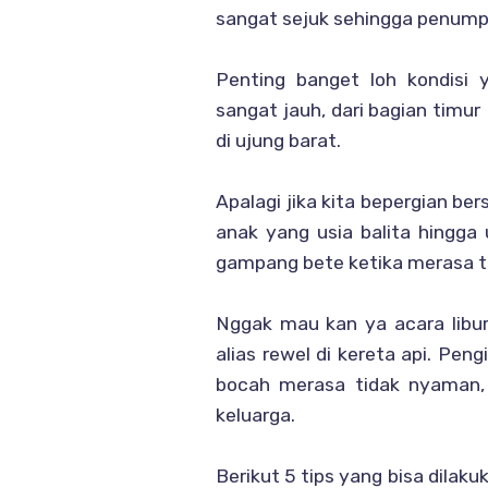
sangat sejuk sehingga penump
Penting banget loh kondisi 
sangat jauh, dari bagian timu
di ujung barat.
Apalagi jika kita bepergian 
anak yang usia balita hingga 
gampang bete ketika merasa t
Nggak mau kan ya acara libur
alias rewel di kereta api. Peng
bocah merasa tidak nyaman, 
keluarga.
Berikut 5 tips yang bisa dila