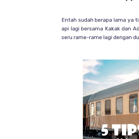
Entah sudah berapa lama ya t
api lagi bersama Kakak dan Ad
seru rame-rame lagi dengan d