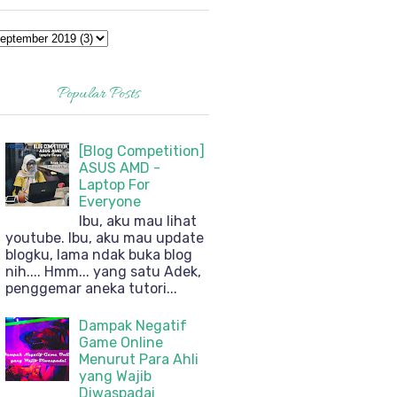
Popular Posts
[Blog Competition]
ASUS AMD -
Laptop For
Everyone
Ibu, aku mau lihat
youtube. Ibu, aku mau update
blogku, lama ndak buka blog
nih.... Hmm... yang satu Adek,
penggemar aneka tutori...
Dampak Negatif
Game Online
Menurut Para Ahli
yang Wajib
Diwaspadai