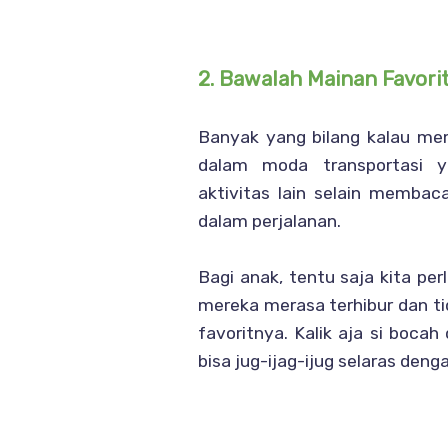
2. Bawalah Mainan Favori
Banyak yang bilang kalau mem
dalam moda transportasi y
aktivitas lain selain memb
dalam perjalanan.
Bagi anak, tentu saja kita pe
mereka merasa terhibur dan ti
favoritnya. Kalik aja si boc
bisa jug-ijag-ijug selaras den