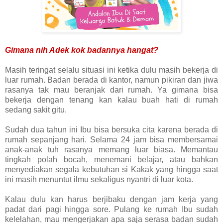
Gimana nih Adek kok badannya hangat?
Masih teringat selalu situasi ini ketika dulu masih bekerja di
luar rumah. Badan berada di kantor, namun pikiran dan jiwa
rasanya tak mau beranjak dari rumah. Ya gimana bisa
bekerja dengan tenang kan kalau buah hati di rumah
sedang sakit gitu.
Sudah dua tahun ini Ibu bisa bersuka cita karena berada di
rumah sepanjang hari. Selama 24 jam bisa membersamai
anak-anak tuh rasanya memang luar biasa. Memantau
tingkah polah bocah, menemani belajar, atau bahkan
menyediakan segala kebutuhan si Kakak yang hingga saat
ini masih menuntut ilmu sekaligus nyantri di luar kota.
Kalau dulu kan harus berjibaku dengan jam kerja yang
padat dari pagi hingga sore. Pulang ke rumah Ibu sudah
kelelahan, mau mengerjakan apa saja serasa badan sudah