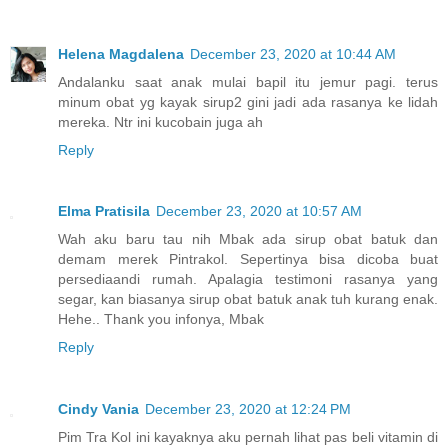
Helena Magdalena
December 23, 2020 at 10:44 AM
Andalanku saat anak mulai bapil itu jemur pagi. terus
minum obat yg kayak sirup2 gini jadi ada rasanya ke lidah
mereka. Ntr ini kucobain juga ah
Reply
Elma Pratisila
December 23, 2020 at 10:57 AM
Wah aku baru tau nih Mbak ada sirup obat batuk dan
demam merek Pintrakol. Sepertinya bisa dicoba buat
persediaandi rumah. Apalagia testimoni rasanya yang
segar, kan biasanya sirup obat batuk anak tuh kurang enak.
Hehe.. Thank you infonya, Mbak
Reply
Cindy Vania
December 23, 2020 at 12:24 PM
Pim Tra Kol ini kayaknya aku pernah lihat pas beli vitamin di