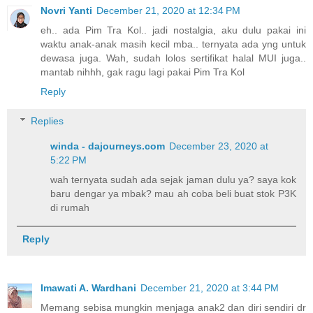
Novri Yanti
December 21, 2020 at 12:34 PM
eh.. ada Pim Tra Kol.. jadi nostalgia, aku dulu pakai ini
waktu anak-anak masih kecil mba.. ternyata ada yng untuk
dewasa juga. Wah, sudah lolos sertifikat halal MUI juga..
mantab nihhh, gak ragu lagi pakai Pim Tra Kol
Reply
Replies
winda - dajourneys.com
December 23, 2020 at
5:22 PM
wah ternyata sudah ada sejak jaman dulu ya? saya kok
baru dengar ya mbak? mau ah coba beli buat stok P3K
di rumah
Reply
Imawati A. Wardhani
December 21, 2020 at 3:44 PM
Memang sebisa mungkin menjaga anak2 dan diri sendiri dr