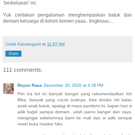
‘berkeliaran’ ini.
Yuk ceritakan pengalaman menghempaskan batuk dan
demam keluarga di kolom komen yaaa.. tingkiuuu…
Uniek Kaswarganti
at
11:07 AM
Share
111 comments:
Reyne Raea
December 20, 2020 at 4:28 PM
Pim tra kol ini banyak banget yang rekomendasikan loh
Mba, banyak yang cocok soalnya, bisa dicoba nih kalau
anak-anak batuk, apalagi di masa pandemi ini, kapan hari si
adik batpil sampai demam, udah parno banget dan saya,
mengingat sebelumnya kami ke mall dan si adik sempat
rewel buka masker hiks.