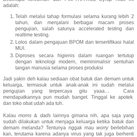
adalah:
Telah melalui tahap formulasi selama kurang lebih 2
tahun, dan menjalani berbagai macam proses
pengujian, salah satunya accelerated testing dan
realtime testing.
Lolos dalam pengajuan BPOM dan tersertifikasi halal
MUI.
Diproses secara higienis dalam ruangan tertutup
dengan teknologi modern, meminimalisir sentuhan
tangan manusia selama proses produksi
Jadi yakin deh kalau sediaan obat batuk dan demam untuk
keluarga, termasuk untuk anak-anak ini sudah melalui
pengujian yang terpercaya gitu yaaa… Cara
mendapatkannya pun mudah banget. Tinggal ke apotek
dan toko obat udah ada tuh.
Kalau
moms
&
dads
lainnya gimana nih, apa saja yang
sudah dilakukan untuk menjaga keluarga ketika batuk dan
demam melanda? Tentunya nggak mau
worry
berlebihan
kan, terutama karena adanya virus yang tak juga berhenti