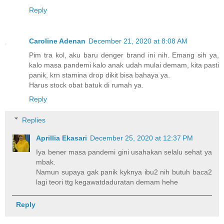
Reply
Caroline Adenan
December 21, 2020 at 8:08 AM
Pim tra kol, aku baru denger brand ini nih. Emang sih ya,
kalo masa pandemi kalo anak udah mulai demam, kita pasti
panik, krn stamina drop dikit bisa bahaya ya.
Harus stock obat batuk di rumah ya.
Reply
Replies
Aprillia Ekasari
December 25, 2020 at 12:37 PM
Iya bener masa pandemi gini usahakan selalu sehat ya
mbak.
Namun supaya gak panik kyknya ibu2 nih butuh baca2
lagi teori ttg kegawatdaduratan demam hehe
Reply