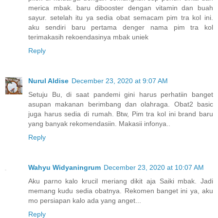
merica mbak. baru dibooster dengan vitamin dan buah
sayur. setelah itu ya sedia obat semacam pim tra kol ini.
aku sendiri baru pertama denger nama pim tra kol
terimakasih rekoendasinya mbak uniek
Reply
Nurul Aldise
December 23, 2020 at 9:07 AM
Setuju Bu, di saat pandemi gini harus perhatiin banget
asupan makanan berimbang dan olahraga. Obat2 basic
juga harus sedia di rumah. Btw, Pim tra kol ini brand baru
yang banyak rekomendasiin. Makasii infonya..
Reply
Wahyu Widyaningrum
December 23, 2020 at 10:07 AM
Aku parno kalo krucil meriang dikit aja Saiki mbak. Jadi
memang kudu sedia obatnya. Rekomen banget ini ya, aku
mo persiapan kalo ada yang anget...
Reply