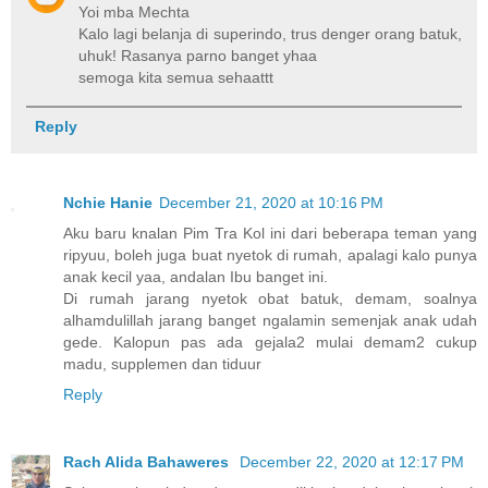
Yoi mba Mechta
Kalo lagi belanja di superindo, trus denger orang batuk,
uhuk! Rasanya parno banget yhaa
semoga kita semua sehaattt
Reply
Nchie Hanie
December 21, 2020 at 10:16 PM
Aku baru knalan Pim Tra Kol ini dari beberapa teman yang
ripyuu, boleh juga buat nyetok di rumah, apalagi kalo punya
anak kecil yaa, andalan Ibu banget ini.
Di rumah jarang nyetok obat batuk, demam, soalnya
alhamdulillah jarang banget ngalamin semenjak anak udah
gede. Kalopun pas ada gejala2 mulai demam2 cukup
madu, supplemen dan tiduur
Reply
Rach Alida Bahaweres
December 22, 2020 at 12:17 PM