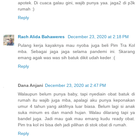
apotek. Di cuaca galau gini, wajib punya yaa. jaga2 di p3k
rumah :)
Reply
Rach Alida Bahaweres
December 23, 2020 at 2:18 PM
Pulang kerja kayaknya mau nyoba juga beli Pim Tra Kol
mba. Sebagai jaga jaga selama pandemi ini. Skarang
emang agak was was sih batuk dikit udah keder :(
Reply
Dana Anjani
December 23, 2020 at 2:47 PM
Walaupun belum punya baby, tapi nyediain obat batuk di
rumah itu wajib juga mba, apalagi aku punya keponakan
umur 4 tahun yang aktifnya luar biasa. Belum lagi si anak
suka minum es dan mandi hujan. Walau dilarang tapi ya
bandel juga. Jadi mau gak mau emang kudu ready obat.
Pim tra kol ini bisa deh jadi pilihan di stok obat di rumah.
Reply