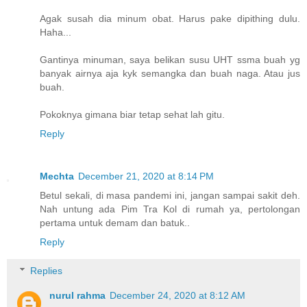
Agak susah dia minum obat. Harus pake dipithing dulu.
Haha...
Gantinya minuman, saya belikan susu UHT ssma buah yg
banyak airnya aja kyk semangka dan buah naga. Atau jus
buah.
Pokoknya gimana biar tetap sehat lah gitu.
Reply
Mechta
December 21, 2020 at 8:14 PM
Betul sekali, di masa pandemi ini, jangan sampai sakit deh.
Nah untung ada Pim Tra Kol di rumah ya, pertolongan
pertama untuk demam dan batuk..
Reply
Replies
nurul rahma
December 24, 2020 at 8:12 AM