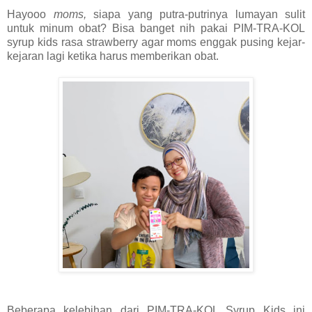
Hayooo
moms,
siapa yang putra-putrinya lumayan sulit
untuk minum obat? Bisa banget nih pakai PIM-TRA-KOL
syrup kids rasa strawberry agar moms enggak pusing kejar-
kejaran lagi ketika harus memberikan obat.
Beberapa kelebihan dari PIM-TRA-KOL Syrup Kids ini