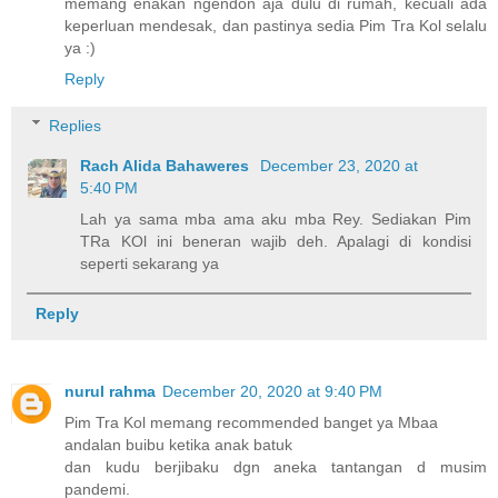
memang enakan ngendon aja dulu di rumah, kecuali ada
keperluan mendesak, dan pastinya sedia Pim Tra Kol selalu
ya :)
Reply
Replies
Rach Alida Bahaweres
December 23, 2020 at
5:40 PM
Lah ya sama mba ama aku mba Rey. Sediakan Pim
TRa KOl ini beneran wajib deh. Apalagi di kondisi
seperti sekarang ya
Reply
nurul rahma
December 20, 2020 at 9:40 PM
Pim Tra Kol memang recommended banget ya Mbaa
andalan buibu ketika anak batuk
dan kudu berjibaku dgn aneka tantangan d musim
pandemi.