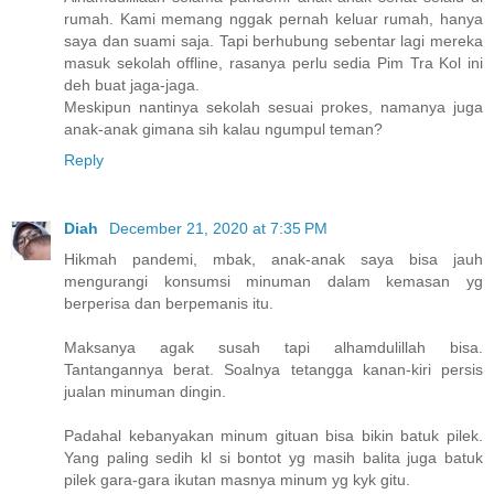
rumah. Kami memang nggak pernah keluar rumah, hanya
saya dan suami saja. Tapi berhubung sebentar lagi mereka
masuk sekolah offline, rasanya perlu sedia Pim Tra Kol ini
deh buat jaga-jaga.
Meskipun nantinya sekolah sesuai prokes, namanya juga
anak-anak gimana sih kalau ngumpul teman?
Reply
Diah
December 21, 2020 at 7:35 PM
Hikmah pandemi, mbak, anak-anak saya bisa jauh
mengurangi konsumsi minuman dalam kemasan yg
berperisa dan berpemanis itu.
Maksanya agak susah tapi alhamdulillah bisa.
Tantangannya berat. Soalnya tetangga kanan-kiri persis
jualan minuman dingin.
Padahal kebanyakan minum gituan bisa bikin batuk pilek.
Yang paling sedih kl si bontot yg masih balita juga batuk
pilek gara-gara ikutan masnya minum yg kyk gitu.