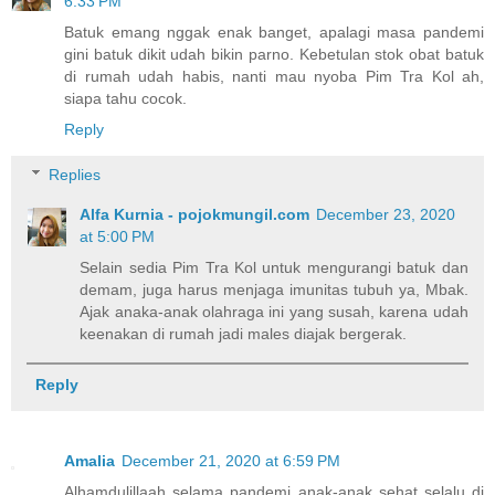
6:33 PM
Batuk emang nggak enak banget, apalagi masa pandemi
gini batuk dikit udah bikin parno. Kebetulan stok obat batuk
di rumah udah habis, nanti mau nyoba Pim Tra Kol ah,
siapa tahu cocok.
Reply
Replies
Alfa Kurnia - pojokmungil.com
December 23, 2020
at 5:00 PM
Selain sedia Pim Tra Kol untuk mengurangi batuk dan
demam, juga harus menjaga imunitas tubuh ya, Mbak.
Ajak anaka-anak olahraga ini yang susah, karena udah
keenakan di rumah jadi males diajak bergerak.
Reply
Amalia
December 21, 2020 at 6:59 PM
Alhamdulillaah selama pandemi anak-anak sehat selalu di