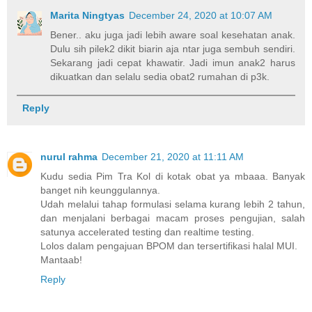
Marita Ningtyas
December 24, 2020 at 10:07 AM
Bener.. aku juga jadi lebih aware soal kesehatan anak.
Dulu sih pilek2 dikit biarin aja ntar juga sembuh sendiri.
Sekarang jadi cepat khawatir. Jadi imun anak2 harus
dikuatkan dan selalu sedia obat2 rumahan di p3k.
Reply
nurul rahma
December 21, 2020 at 11:11 AM
Kudu sedia Pim Tra Kol di kotak obat ya mbaaa. Banyak
banget nih keunggulannya.
Udah melalui tahap formulasi selama kurang lebih 2 tahun,
dan menjalani berbagai macam proses pengujian, salah
satunya accelerated testing dan realtime testing.
Lolos dalam pengajuan BPOM dan tersertifikasi halal MUI.
Mantaab!
Reply