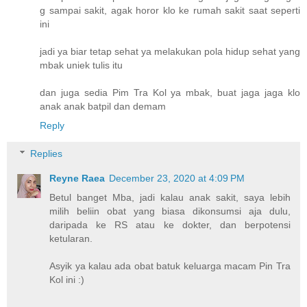
g sampai sakit, agak horor klo ke rumah sakit saat seperti
ini
jadi ya biar tetap sehat ya melakukan pola hidup sehat yang
mbak uniek tulis itu
dan juga sedia Pim Tra Kol ya mbak, buat jaga jaga klo
anak anak batpil dan demam
Reply
Replies
Reyne Raea
December 23, 2020 at 4:09 PM
Betul banget Mba, jadi kalau anak sakit, saya lebih
milih beliin obat yang biasa dikonsumsi aja dulu,
daripada ke RS atau ke dokter, dan berpotensi
ketularan.
Asyik ya kalau ada obat batuk keluarga macam Pin Tra
Kol ini :)