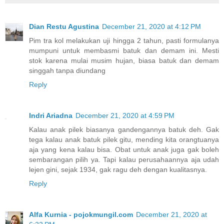
Dian Restu Agustina
December 21, 2020 at 4:12 PM
Pim tra kol melakukan uji hingga 2 tahun, pasti formulanya
mumpuni untuk membasmi batuk dan demam ini. Mesti
stok karena mulai musim hujan, biasa batuk dan demam
singgah tanpa diundang
Reply
Indri Ariadna
December 21, 2020 at 4:59 PM
Kalau anak pilek biasanya gandengannya batuk deh. Gak
tega kalau anak batuk pilek gitu, mending kita orangtuanya
aja yang kena kalau bisa. Obat untuk anak juga gak boleh
sembarangan pilih ya. Tapi kalau perusahaannya aja udah
lejen gini, sejak 1934, gak ragu deh dengan kualitasnya.
Reply
Alfa Kurnia - pojokmungil.com
December 21, 2020 at