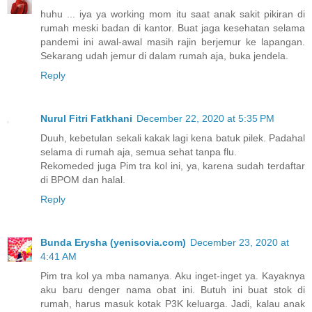
huhu ... iya ya working mom itu saat anak sakit pikiran di
rumah meski badan di kantor. Buat jaga kesehatan selama
pandemi ini awal-awal masih rajin berjemur ke lapangan.
Sekarang udah jemur di dalam rumah aja, buka jendela.
Reply
Nurul Fitri Fatkhani
December 22, 2020 at 5:35 PM
Duuh, kebetulan sekali kakak lagi kena batuk pilek. Padahal
selama di rumah aja, semua sehat tanpa flu.
Rekomeded juga Pim tra kol ini, ya, karena sudah terdaftar
di BPOM dan halal.
Reply
Bunda Erysha (yenisovia.com)
December 23, 2020 at
4:41 AM
Pim tra kol ya mba namanya. Aku inget-inget ya. Kayaknya
aku baru denger nama obat ini. Butuh ini buat stok di
rumah, harus masuk kotak P3K keluarga. Jadi, kalau anak