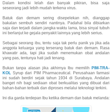
Dalam kondisi lelah dan banyak pikiran, bisa saja
seseorang jadi lebih mudah terkena virus.
Batuk dan demam sering disepelekan nih, dianggap
bakalan sembuh sendiri nantinya. Padahal bila dibiarkan
saja dan terjadi dalam jangka waktu lama, bisa sinyal tubuh
ini berlanjut ke gejala penyakit lainnya yang lebih serius.
Sebagai seorang ibu, tentu saja tak perlu panik ya jika ada
anggota keluarga yang terserang batuk dan demam. Rasa
khawatir ada, tapi jika sudah menemukan obat andalan
yang pas, tentunya hati jadi tenang.
Bukan tanpa alasan jika akhirnya Ibu memilih
PIM-TRA-
KOL
Syrup dari PIM Pharmaceutical. Perusahaan farmasi
ini sudah berdiri sejak tahun 1934 di Surabaya. Andalan
banget nih bagi sediaan obat berkualitas yang dibuat dari
bahan-bahan terbaik dan diproses melalui teknologi terkini.
Ini dia garda terdepan Ibu ketika demam dan batuk melanda: