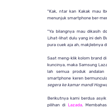
"Kak, ntar kan Kakak mau Ibu
menunjuk smartphone ber-merk
"Ya bilangnya mau dikasih do
Lihat-lihat dulu yang ini deh 
pura cuek aja ah, makjlebnya di
Saat meng-klik kolom brand di
kuncinya, maka Samsung Laza
lah semua produk andalan d
smartphone keren bermunculan
segera ke kamar mandi Hogwa
Berikutnya kami berdua asyik 
pilihan di
Lazada
. Membahas 