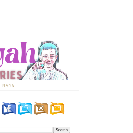
I NANG