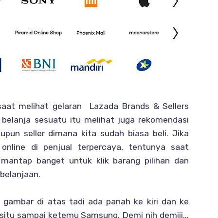
aat melihat gelaran Lazada Brands & Sellers
belanja sesuatu itu melihat juga rekomendasi
upun seller dimana kita sudah biasa beli. Jika
 online di penjual terpercaya, tentunya saat
 mantap banget untuk klik barang pilihan dan
belanjaan.
i gambar di atas tadi ada panah ke kiri dan ke
di situ sampai ketemu Samsung. Demi nih demiii...