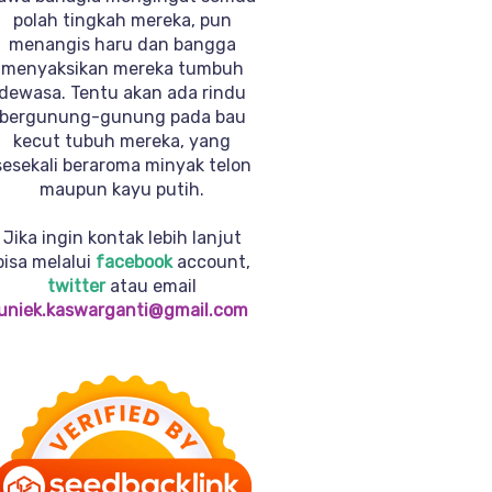
polah tingkah mereka, pun
menangis haru dan bangga
menyaksikan mereka tumbuh
dewasa. Tentu akan ada rindu
bergunung-gunung pada bau
kecut tubuh mereka, yang
sesekali beraroma minyak telon
maupun kayu putih.
Jika ingin kontak lebih lanjut
bisa melalui
facebook
account,
twitter
atau email
uniek.kaswarganti@gmail.com