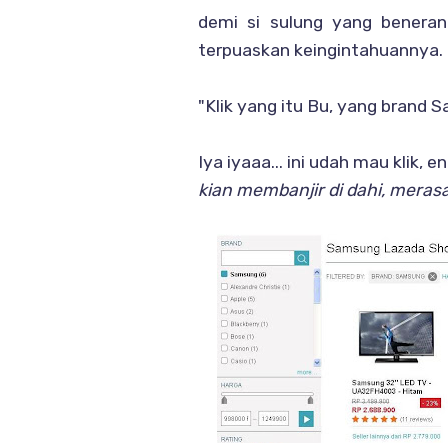
demi si sulung yang beneran
terpuaskan keingintahuannya.
"Klik yang itu Bu, yang brand S
Iya iyaaa... ini udah mau klik, 
kian membanjir di dahi, meras