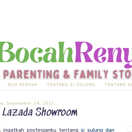
DUO RENYAH
TENTANG SI SULUNG
TENTANG S
y, September 14, 2015
k Lazada Showroom
h ingatkah postinganku tentang
si sulung dan