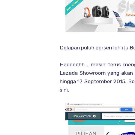
Delapan puluh persen loh itu Bu
Hadeeehh... masih terus men
Lazada Showroom yang akan b
hingga 17 September 2015. Be
sini.