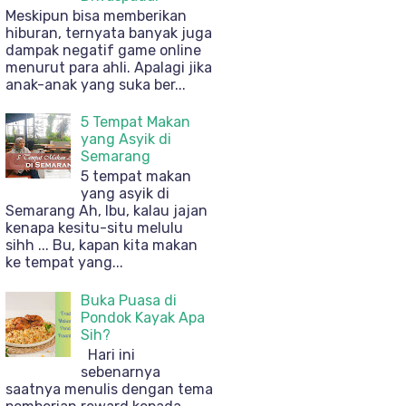
Meskipun bisa memberikan
hiburan, ternyata banyak juga
dampak negatif game online
menurut para ahli. Apalagi jika
anak-anak yang suka ber...
5 Tempat Makan
yang Asyik di
Semarang
5 tempat makan
yang asyik di
Semarang Ah, Ibu, kalau jajan
kenapa kesitu-situ melulu
sihh ... Bu, kapan kita makan
ke tempat yang...
Buka Puasa di
Pondok Kayak Apa
Sih?
Hari ini
sebenarnya
saatnya menulis dengan tema