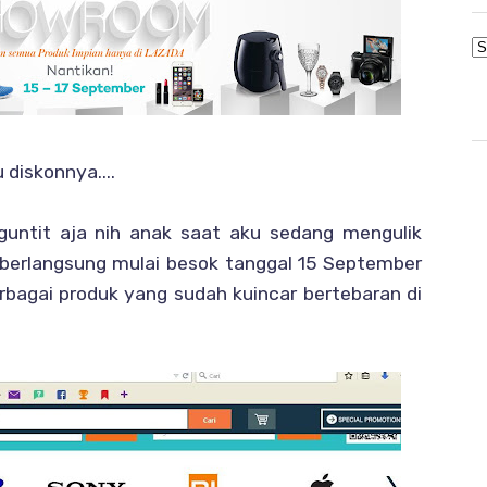
 diskonnya....
guntit aja nih anak saat aku sedang mengulik
erlangsung mulai besok tanggal 15 September
rbagai produk yang sudah kuincar bertebaran di