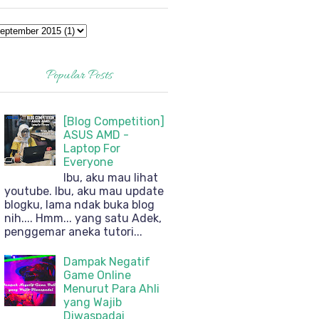
Popular Posts
[Blog Competition]
ASUS AMD -
Laptop For
Everyone
Ibu, aku mau lihat
youtube. Ibu, aku mau update
blogku, lama ndak buka blog
nih.... Hmm... yang satu Adek,
penggemar aneka tutori...
Dampak Negatif
Game Online
Menurut Para Ahli
yang Wajib
Diwaspadai