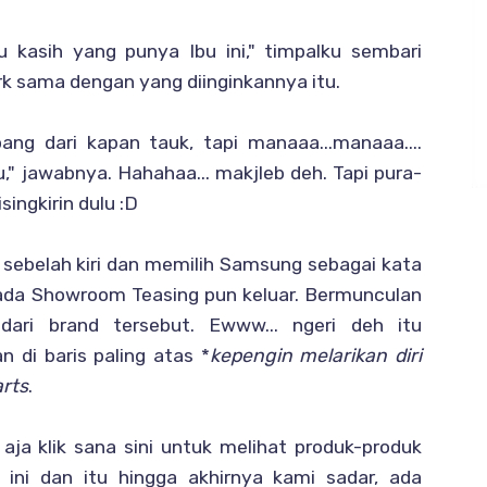
 kasih yang punya Ibu ini," timpalku sembari
 sama dengan yang diinginkannya itu.
ang dari kapan tauk, tapi manaaa...manaaa....
Bu," jawabnya. Hahahaa... makjleb deh. Tapi pura-
singkirin dulu :D
 sebelah kiri dan memilih Samsung sebagai kata
da Showroom Teasing pun keluar. Bermunculan
ari brand tersebut. Ewww... ngeri deh itu
 di baris paling atas *
kepengin melarikan diri
rts
.
aja klik sana sini untuk melihat produk-produk
ini dan itu hingga akhirnya kami sadar, ada