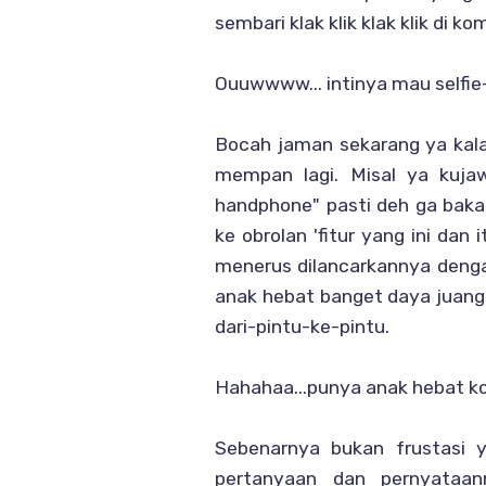
sembari klak klik klak klik di 
Ouuwwww... intinya mau selfie
Bocah jaman sekarang ya kal
mempan lagi. Misal ya kuja
handphone" pasti deh ga baka
ke obrolan 'fitur yang ini dan 
menerus dilancarkannya denga
anak hebat banget daya juang
dari-pintu-ke-pintu.
Hahahaa...punya anak hebat ko
Sebenarnya bukan frustasi 
pertanyaan dan pernyataan