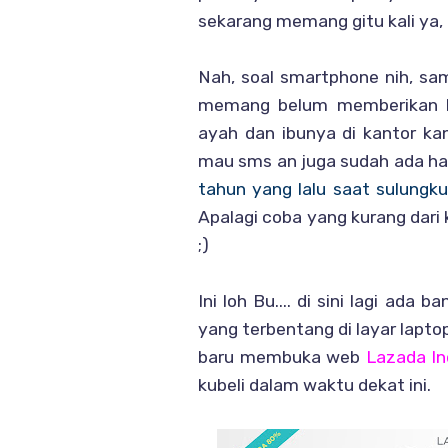
sekarang memang gitu kali ya, p
Nah, soal smartphone nih, sa
memang belum memberikan ba
ayah dan ibunya di kantor ka
mau sms an juga sudah ada ha
tahun yang lalu saat sulungku
Apalagi coba yang kurang dari k
;)
Ini loh Bu.... di sini lagi ada
yang terbentang di layar lapto
baru membuka web
Lazada In
kubeli dalam waktu dekat ini.