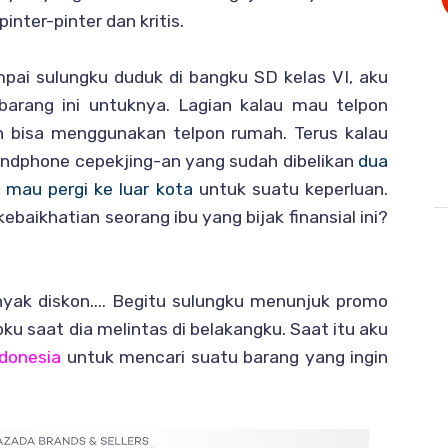
inter-pinter dan kritis.
mpai sulungku duduk di bangku SD kelas VI, aku
rang ini untuknya. Lagian kalau mau telpon
n bisa menggunakan telpon rumah. Terus kalau
ndphone cepekjing-an yang sudah dibelikan
dua
 mau pergi ke luar kota
untuk suatu keperluan.
ebaikhatian seorang ibu yang bijak finansial ini?
 banyak diskon.... Begitu sulungku menunjuk promo
pku saat dia melintas di belakangku. Saat itu aku
donesia
untuk mencari suatu barang yang ingin