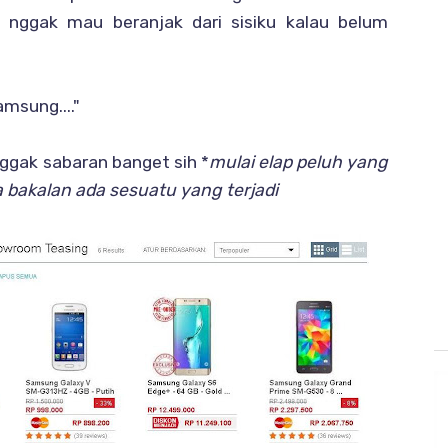
 nggak mau beranjak dari sisiku kalau belum
amsung...."
enggak sabaran banget sih *
mulai elap peluh yang
a bakalan ada sesuatu yang terjadi